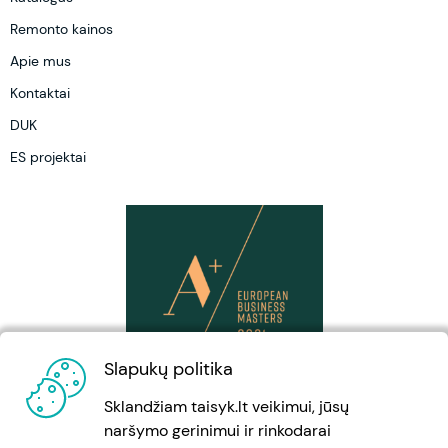
Remonto kainos
Apie mus
Kontaktai
DUK
ES projektai
Slapukų politika
Sklandžiam taisyk.lt veikimui, jūsų
naršymo gerinimui ir rinkodarai