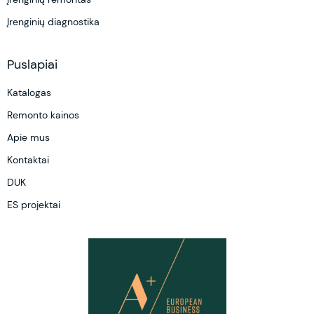
Įrenginių diagnostika
Puslapiai
Katalogas
Remonto kainos
Apie mus
Kontaktai
DUK
ES projektai