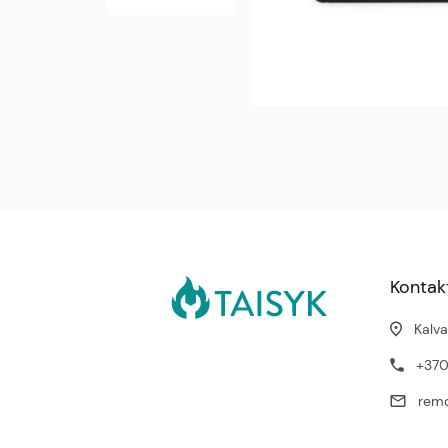
Kontakt
Kalvar
+37
remo