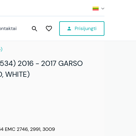
ontaktai
Prisijungti
e)
534) 2016 - 2017 GARSO
, WHITE)
34 EMC 2746, 2991, 3009