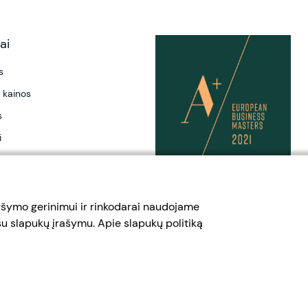
ai
s
 kainos
s
i
tai
aršymo gerinimui ir rinkodarai naudojame
su slapukų įrašymu. Apie slapukų politiką