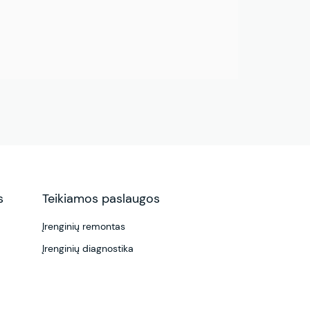
s
Teikiamos paslaugos
Įrenginių remontas
Įrenginių diagnostika