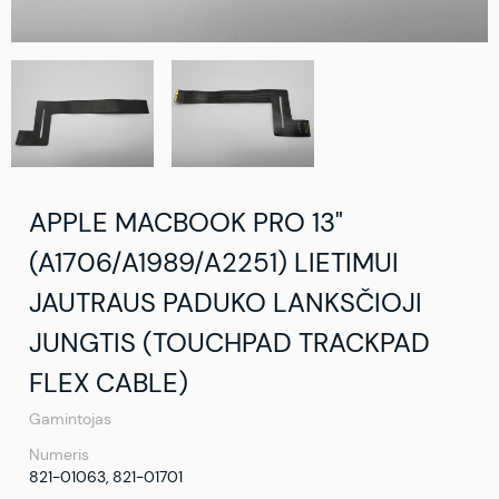
APPLE MACBOOK PRO 13"
(A1706/A1989/A2251) LIETIMUI
JAUTRAUS PADUKO LANKSČIOJI
JUNGTIS (TOUCHPAD TRACKPAD
FLEX CABLE)
Gamintojas
Numeris
821-01063, 821-01701