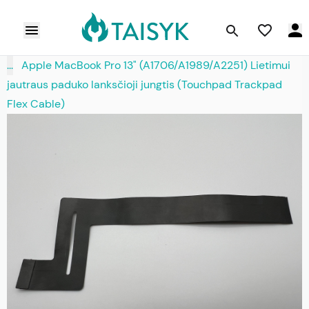
...
Apple MacBook Pro 13" (A1706/A1989/A2251) Lietimui
jautraus paduko lanksčioji jungtis (Touchpad Trackpad
Flex Cable)