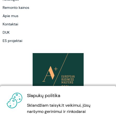
Remonto kainos
Apie mus
Kontaktai
DUK
ES projektai
Slapukų politika
Sklandžiam taisyk.lt veikimui, jūsų
naršymo gerinimui ir rinkodarai