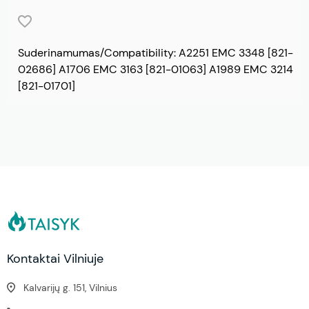
Suderinamumas/Compatibility: A2251 EMC 3348 [821-
02686] A1706 EMC 3163 [821-01063] A1989 EMC 3214
[821-01701]
Kontaktai Vilniuje
Kalvarijų g. 151, Vilnius